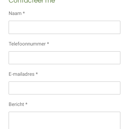
Contacteer me
Naam *
Telefoonnummer *
E-mailadres *
Bericht *