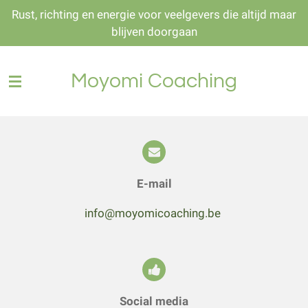
Rust, richting en energie voor veelgevers die altijd maar
Ga
blijven doorgaan
direct
naar
de
Moyomi Coaching
hoofdinhoud
E-mail
info@moyomicoaching.be
Social media