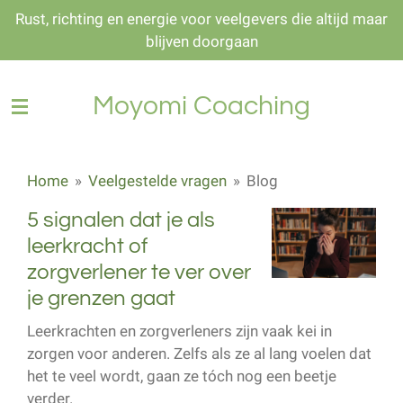
Rust, richting en energie voor veelgevers die altijd maar
Ga
blijven doorgaan
direct
naar
de
Moyomi Coaching
hoofdinhoud
Home
»
Veelgestelde vragen
»
Blog
5 signalen dat je als
leerkracht of
zorgverlener te ver over
je grenzen gaat
Leerkrachten en zorgverleners zijn vaak kei in
zorgen voor anderen. Zelfs als ze al lang voelen dat
het te veel wordt, gaan ze tóch nog een beetje
verder.