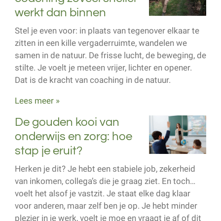
werkt dan binnen
Stel je even voor: in plaats van tegenover elkaar te
zitten in een kille vergaderruimte, wandelen we
samen in de natuur. De frisse lucht, de beweging, de
stilte. Je voelt je meteen vrijer, lichter en opener.
Dat is de kracht van coaching in de natuur.
Lees meer »
De gouden kooi van
onderwijs en zorg: hoe
stap je eruit?
Herken je dit? Je hebt een stabiele job, zekerheid
van inkomen, collega’s die je graag ziet. En toch…
voelt het alsof je vastzit. Je staat elke dag klaar
voor anderen, maar zelf ben je op. Je hebt minder
plezier in je werk, voelt je moe en vraagt je af of dit