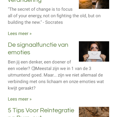
"The secret of change is to focus
all of your energy, not on fighting the old, but on
building the new." - Socrates
Lees meer »
De signaalfunctie van
emoties
Ben jij een denker, een doener of
een voeler? 🧐Meestal zijn we in 1 van de 3
uitmuntend goed. Maar... zijn we niet allemaal de
verbinding met ons lichaam en onze emoties wat
kwijt geraakt?
Lees meer »
5 Tips Voor Reïntegratie