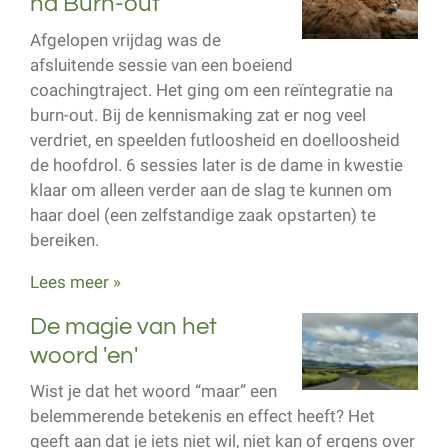
na Burn-out
Afgelopen vrijdag was de
afsluitende sessie van een boeiend
coachingtraject. Het ging om een reïntegratie na
burn-out. Bij de kennismaking zat er nog veel
verdriet, en speelden futloosheid en doelloosheid
de hoofdrol. 6 sessies later is de dame in kwestie
klaar om alleen verder aan de slag te kunnen om
haar doel (een zelfstandige zaak opstarten) te
bereiken.
Lees meer »
De magie van het
woord 'en'
Wist je dat het woord “maar” een
belemmerende betekenis en effect heeft? Het
geeft aan dat je iets niet wil, niet kan of ergens over