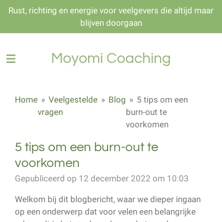
Rust, richting en energie voor veelgevers die altijd maar
Ga
blijven doorgaan
direct
naar
de
Moyomi Coaching
hoofdinhoud
Home
»
Veelgestelde
»
Blog
»
5 tips om een
vragen
burn-out te
voorkomen
5 tips om een burn-out te
voorkomen
Gepubliceerd op 12 december 2022 om 10:03
Welkom bij dit blogbericht, waar we dieper ingaan
op een onderwerp dat voor velen een belangrijke