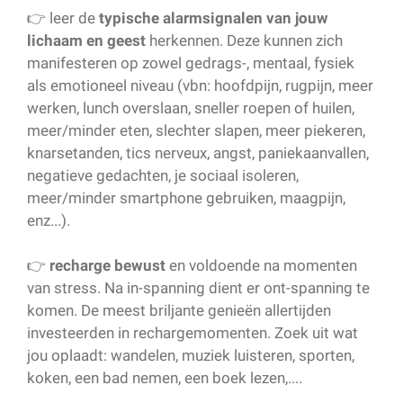
👉 leer de
typische alarmsignalen van jouw
lichaam en geest
herkennen. Deze kunnen zich
manifesteren op zowel gedrags-, mentaal, fysiek
als emotioneel niveau (vbn: hoofdpijn, rugpijn, meer
werken, lunch overslaan, sneller roepen of huilen,
meer/minder eten, slechter slapen, meer piekeren,
knarsetanden, tics nerveux, angst, paniekaanvallen,
negatieve gedachten, je sociaal isoleren,
meer/minder smartphone gebruiken, maagpijn,
enz...).
👉
recharge bewust
en voldoende na momenten
van stress. Na in-spanning dient er ont-spanning te
komen. De meest briljante genieën allertijden
investeerden in rechargemomenten. Zoek uit wat
jou oplaadt: wandelen, muziek luisteren, sporten,
koken, een bad nemen, een boek lezen,....