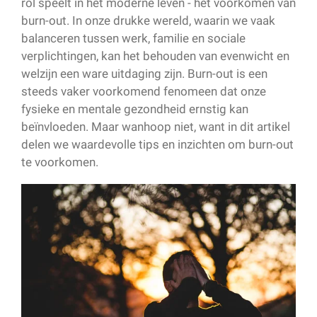
rol speelt in het moderne leven - het voorkomen van
burn-out. In onze drukke wereld, waarin we vaak
balanceren tussen werk, familie en sociale
verplichtingen, kan het behouden van evenwicht en
welzijn een ware uitdaging zijn. Burn-out is een
steeds vaker voorkomend fenomeen dat onze
fysieke en mentale gezondheid ernstig kan
beïnvloeden. Maar wanhoop niet, want in dit artikel
delen we waardevolle tips en inzichten om burn-out
te voorkomen.