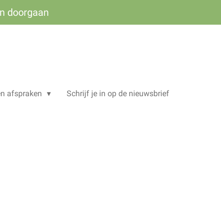
ven doorgaan
en afspraken
Schrijf je in op de nieuwsbrief