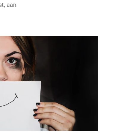
st, aan