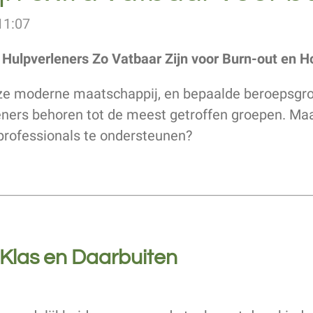
11:07
 Hulpverleners Zo Vatbaar Zijn voor Burn-out en
ze moderne maatschappij, en bepaalde beroepsgroe
leners behoren tot de meest getroffen groepen. Ma
rofessionals te ondersteunen?
 Klas en Daarbuiten