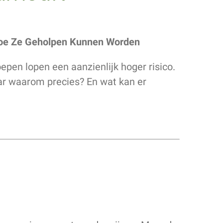
 Hoe Ze Geholpen Kunnen Worden
pen lopen een aanzienlijk hoger risico.
ar waarom precies? En wat kan er