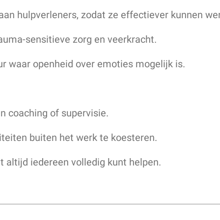
aan hulpverleners, zodat ze effectiever kunnen we
auma-sensitieve zorg en veerkracht.
r waar openheid over emoties mogelijk is.
n coaching of supervisie.
iteiten buiten het werk te koesteren.
t altijd iedereen volledig kunt helpen.