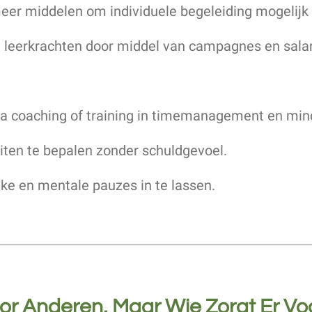
meer middelen om individuele begeleiding mogelijk
 leerkrachten door middel van campagnes en sala
a coaching of training in timemanagement en min
eiten te bepalen zonder schuldgevoel.
ke en mentale pauzes in te lassen.
oor Anderen, Maar Wie Zorgt Er V