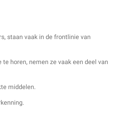
, staan vaak in de frontlinie van
e te horen, nemen ze vaak een deel van
kte middelen.
rkenning.