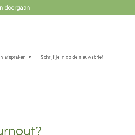
ven doorgaan
en afspraken
Schrijf je in op de nieuwsbrief
urnout?