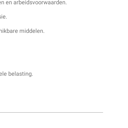
nen en arbeidsvoorwaarden.
ie.
hikbare middelen.
le belasting.