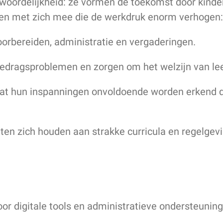
oordelijkheid: ze vormen de toekomst door kinder
ngen met zich mee die de werkdruk enorm verhogen:
oorbereiden, administratie en vergaderingen.
dragsproblemen en zorgen om het welzijn van lee
dat hun inspanningen onvoldoende worden erkend d
en zich houden aan strakke curricula en regelgevin
oor digitale tools en administratieve ondersteuning