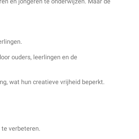
en en jongeren te onderwijzen. Maar de
rlingen.
oor ouders, leerlingen en de
g, wat hun creatieve vrijheid beperkt.
 te verbeteren.