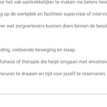
or het vak aantrekkelijker te maken via betere lo
op de werkplek en faciliteer supervisie of intervis
over wat zorgverleners kunnen doen binnen de besc
eding, voldoende beweging en slaap.
ulness of therapie die helpt omgaan met emotione
eruren te draaien en tijd voor jezelf te reserveren.