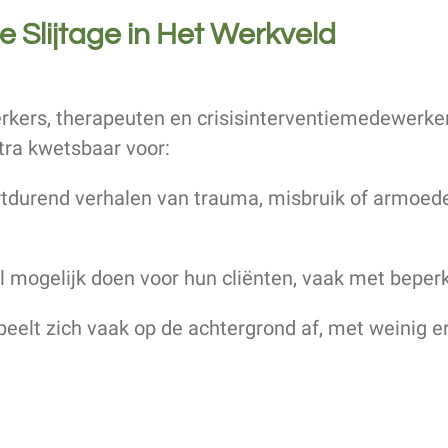
e Slijtage in Het Werkveld
kers, therapeuten en crisisinterventiemedewerkers
tra kwetsbaar voor:
rtdurend verhalen van trauma, misbruik of armoed
el mogelijk doen voor hun cliënten, vaak met beper
peelt zich vaak op de achtergrond af, met weinig e