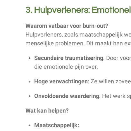
3. Hulpverleners: Emotionel
Waarom vatbaar voor burn-out?
Hulpverleners, zoals maatschappelijk wer
menselijke problemen. Dit maakt hen ex
Secundaire traumatisering
: Door voo
die emotionele pijn over.
Hoge verwachtingen
: Ze willen zove
Onvoldoende waardering
: Het werk s
Wat kan helpen?
Maatschappelijk: