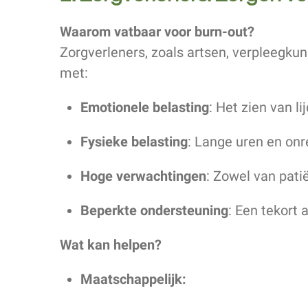
Waarom vatbaar voor burn-out?
Zorgverleners, zoals artsen, verpleegku
met:
Emotionele belasting
: Het zien van l
Fysieke belasting
: Lange uren en onr
Hoge verwachtingen
: Zowel van pati
Beperkte ondersteuning
: Een tekort 
Wat kan helpen?
Maatschappelijk: