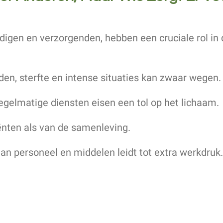
ndigen en verzorgenden, hebben een cruciale rol i
ijden, sterfte en intense situaties kan zwaar wegen.
egelmatige diensten eisen een tol op het lichaam.
ënten als van de samenleving.
aan personeel en middelen leidt tot extra werkdruk.