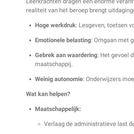
Leerkrachten dragen een enorme verantw
realiteit van het beroep brengt uitdagi
Hoge werkdruk
: Lesgeven, toetsen v
Emotionele belasting
: Omgaan met ge
Gebrek aan waardering
: Het gevoel 
maatschappij.
Weinig autonomie
: Onderwijzers moet
Wat kan helpen?
Maatschappelijk:
Verlaag de administratieve last d