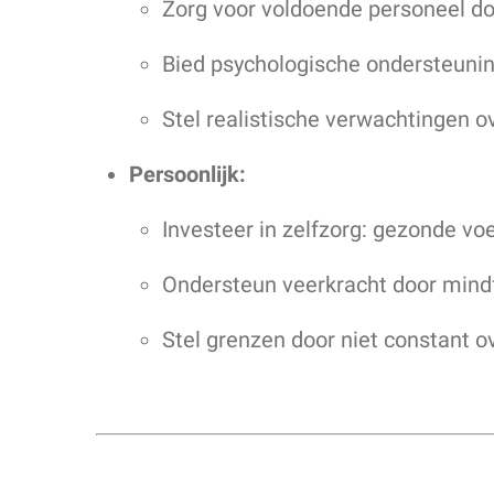
Zorg voor voldoende personeel do
Bied psychologische ondersteuning 
Stel realistische verwachtingen 
Persoonlijk:
Investeer in zelfzorg: gezonde vo
Ondersteun veerkracht door mindf
Stel grenzen door niet constant ov