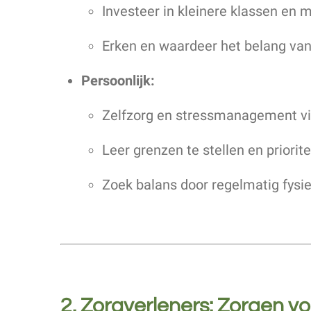
Investeer in kleinere klassen en 
Erken en waardeer het belang van
Persoonlijk:
Zelfzorg en stressmanagement vi
Leer grenzen te stellen en priorit
Zoek balans door regelmatig fysie
2. Zorgverleners: Zorgen v