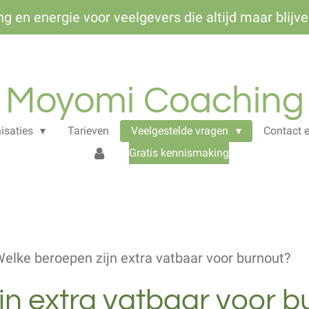
ing en energie voor veelgevers die altijd maar blij
Moyomi Coaching
isaties
Tarieven
Veelgestelde vragen
Contact 
Gratis kennismaking
elke beroepen zijn extra vatbaar voor burnout?
jn extra vatbaar voor b